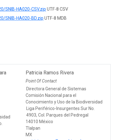
20/SNIB-HA020-CSV.zip
UTF-8 CSV
20/SNIB-HA020-BD.zip
UTF-8 MDB
ara
Patricia Ramos Rivera
Point Of Contact
Directora General de Sistemas
Comisión Nacional para el
Conocimiento y Uso de la Biodiversidad
Liga Periférico-Insurgentes Sur No.
4903, Col. Parques del Pedregal
rsidad
14010 México
o.
Tlalpan
MX