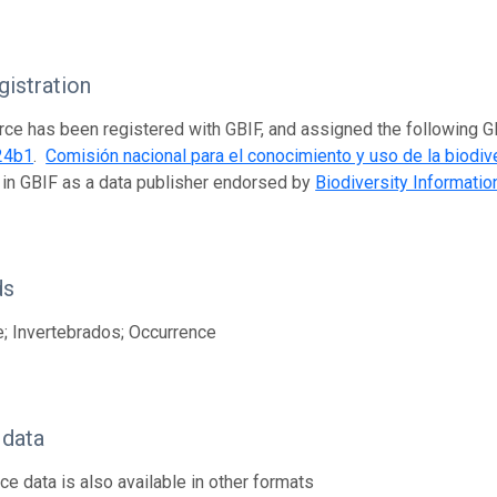
istration
rce has been registered with GBIF, and assigned the following 
24b1
.
Comisión nacional para el conocimiento y uso de la biodiv
 in GBIF as a data publisher endorsed by
Biodiversity Informati
ds
; Invertebrados; Occurrence
 data
ce data is also available in other formats