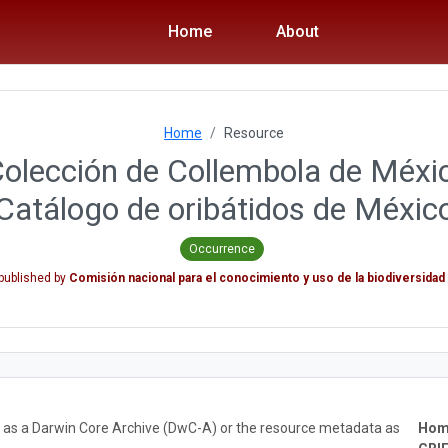
Home
About
Home
Resource
Colección de Collembola de Méxi
Catálogo de oribátidos de Méxic
Occurrence
 published by
Comisión nacional para el conocimiento y uso de la biodiversidad
ta as a Darwin Core Archive (DwC-A) or the resource metadata as
Hom