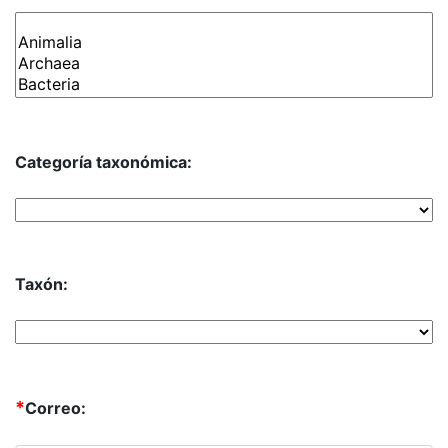
Categoría taxonómica:
Taxón:
*
Correo: