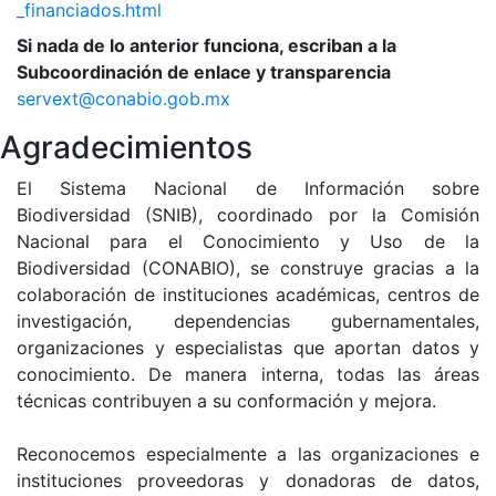
_financiados.html
Si nada de lo anterior funciona, escriban a la
Subcoordinación de enlace y transparencia
servext@conabio.gob.mx
Agradecimientos
El Sistema Nacional de Información sobre
Biodiversidad (SNIB), coordinado por la Comisión
Nacional para el Conocimiento y Uso de la
Biodiversidad (CONABIO), se construye gracias a la
colaboración de instituciones académicas, centros de
investigación, dependencias gubernamentales,
organizaciones y especialistas que aportan datos y
conocimiento. De manera interna, todas las áreas
técnicas contribuyen a su conformación y mejora.
Reconocemos especialmente a las organizaciones e
instituciones proveedoras y donadoras de datos,