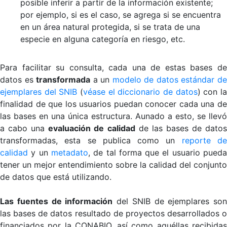
posible inferir a partir de la información existente;
por ejemplo, si es el caso, se agrega si se encuentra
en un área natural protegida, si se trata de una
especie en alguna categoría en riesgo, etc.
Para facilitar su consulta, cada una de estas bases de
datos es
transformada
a un
modelo de datos estándar d
ejemplares del SNIB
(
véase el diccionario de datos
) con l
finalidad de que los usuarios puedan conocer cada una de
las bases en una única estructura. Aunado a esto, se llevó
a cabo una
evaluación de calidad
de las bases de dato
transformadas, esta se publica como un
reporte d
calidad
y un
metadato
, de tal forma que el usuario pued
tener un mejor entendimiento sobre la calidad del conjunto
de datos que está utilizando.
Las fuentes de información
del SNIB de ejemplares son
las bases de datos resultado de proyectos desarrollados o
financiados por la CONABIO, así como aquéllas recibidas