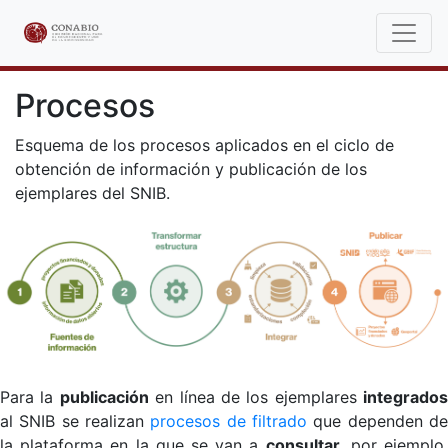
Procesos
Esquema de los procesos aplicados en el ciclo de
obtención de información y publicación de los
ejemplares del SNIB.
Para la
publicación
en línea de los ejemplares
integrados
al SNIB se realizan
procesos de filtrado
que dependen d
la plataforma en la que se van a
consultar
, por ejemplo