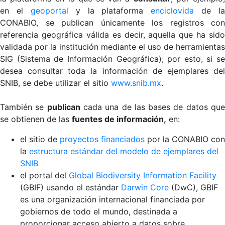
en el
geoportal
y la plataforma
enciclovida
de la
CONABIO, se publican únicamente los registros con
referencia geográfica válida es decir, aquella que ha sido
validada por la institución mediante el uso de herramientas
SIG (Sistema de Información Geográfica); por esto, si se
desea consultar toda la información de ejemplares del
SNIB, se debe utilizar el sitio
www.snib.mx
.
También se
publican
cada una de las bases de datos qu
se obtienen de las
fuentes de información,
en:
el sitio de
proyectos financiados
por la CONABIO con
la
estructura estándar del modelo de ejemplares del
SNIB
el portal del
Global Biodiversity Information Facility
(GBIF) usando el estándar
Darwin Core
(DwC), GBIF
es una organización internacional financiada por
gobiernos de todo el mundo, destinada a
proporcionar acceso abierto a datos sobre